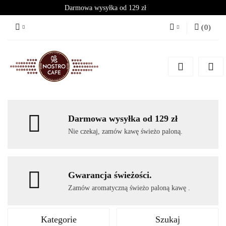
Darmowa wysyłka od 129 zł
(
0
)
Zaloguj się
Zarejestruj się
Dodaj zgłoszenie
Darmowa wysyłka od 129 zł
Nie czekaj, zamów kawę świeżo paloną.
Gwarancja świeżości.
Zamów aromatyczną świeżo paloną kawę .
Kategorie
Szukaj