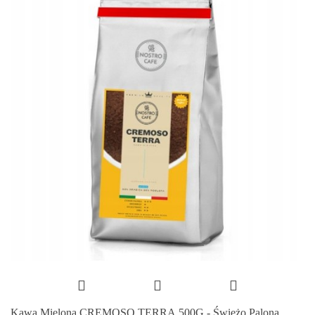
Kawa Mielona CREMOSO TERRA 500G - Świeżo Palona