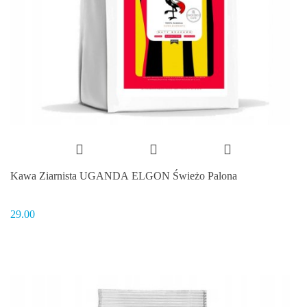
Kawa Ziarnista UGANDA ELGON Świeżo Palona
29.00