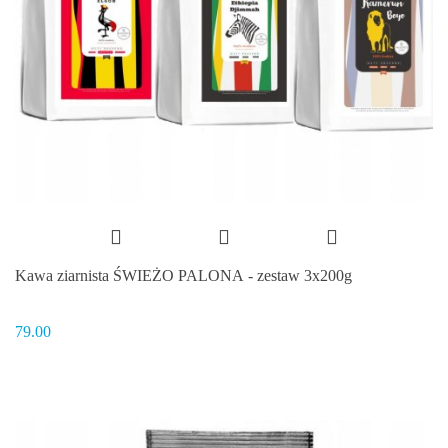
Kawa ziarnista ŚWIEŻO PALONA - zestaw 3x200g
79.00