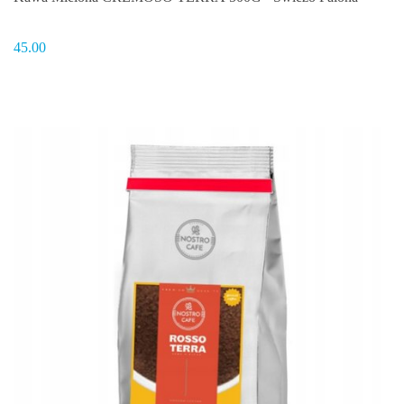
45.00