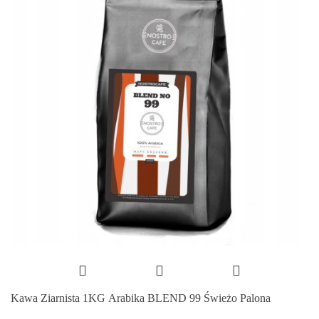
Kawa Ziarnista 1KG Arabika BLEND 99 Świeżo Palona