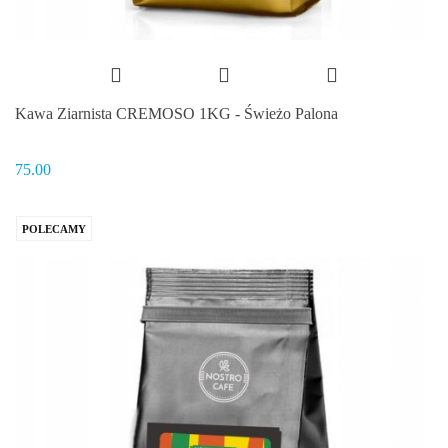
Kawa Ziarnista CREMOSO 1KG - Świeżo Palona
75.00
POLECAMY