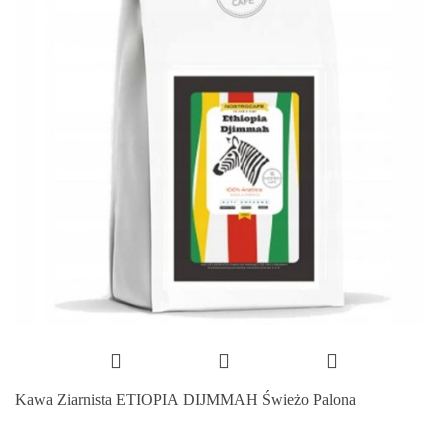
Kawa Ziarnista ETIOPIA DIJMMAH Świeżo Palona