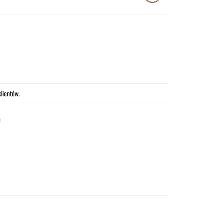
lientów.
)