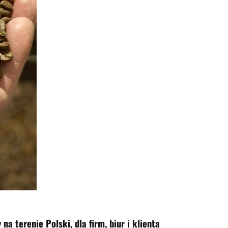
 terenie Polski, dla firm, biur i klienta