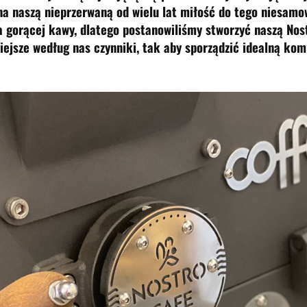
 na naszą nieprzerwaną od wielu lat miłość do tego niesamo
a gorącej kawy, dlatego postanowiliśmy stworzyć naszą Nos
iejsze według nas czynniki, tak aby sporządzić idealną kom