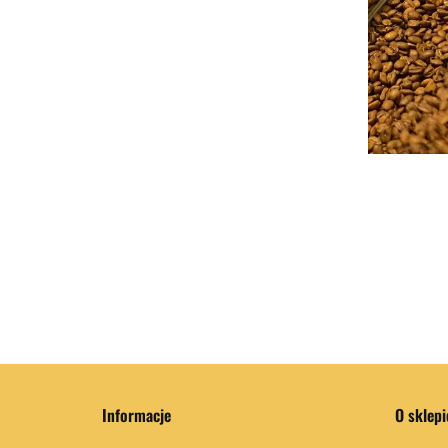
Informacje
O sklepi