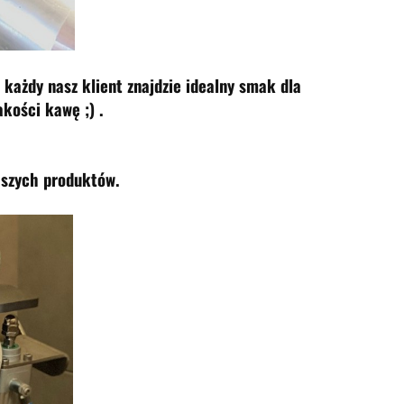
każdy nasz klient znajdzie idealny smak dla
akości kawę ;) .
aszych produktów.