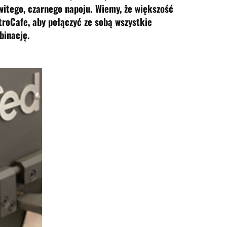
witego, czarnego napoju. Wiemy, że większość
troCafe, aby połączyć ze sobą wszystkie
binację.