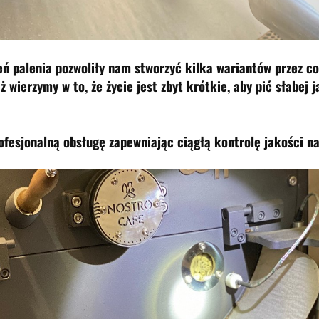
ń palenia pozwoliły nam stworzyć kilka wariantów przez co 
ż wierzymy w to, że życie jest zbyt krótkie, aby pić słabej j
fesjonalną obsługę zapewniając ciągłą kontrolę jakości n